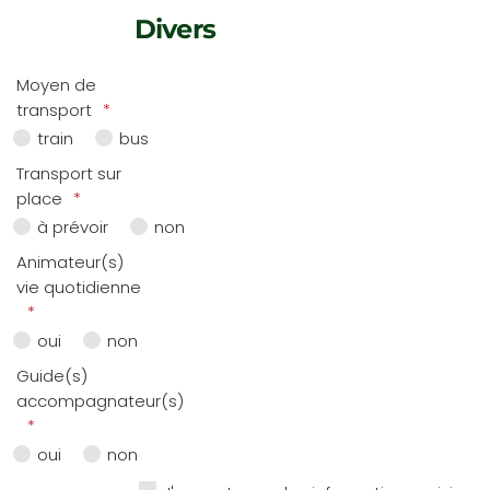
Divers
Moyen de
transport
train
bus
Transport sur
place
à prévoir
non
Animateur(s)
vie quotidienne
oui
non
Guide(s)
accompagnateur(s)
oui
non