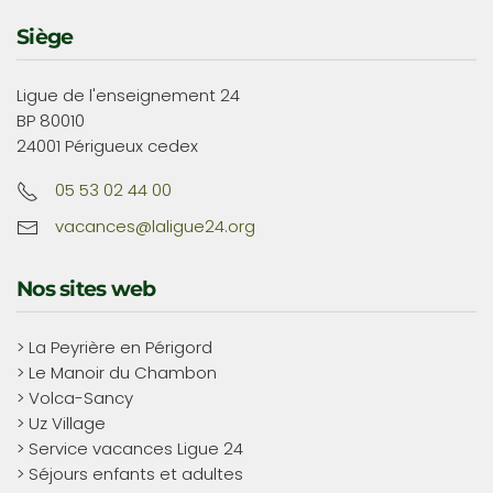
Siège
Ligue de l'enseignement 24
BP 80010
24001 Périgueux cedex
05 53 02 44 00
vacances@laligue24.org
Nos sites web
> La Peyrière en Périgord
> Le Manoir du Chambon
> Volca-Sancy
> Uz Village
> Service vacances Ligue 24
> Séjours enfants et adultes