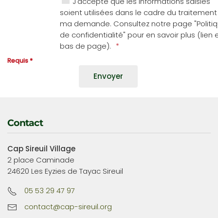
J'accepte que les informations saisies
soient utilisées dans le cadre du traitement
ma demande. Consultez notre page "Politi
de confidentialité" pour en savoir plus (lien 
bas de page).
Requis *
Contact
Cap Sireuil Village
2 place Caminade
24620 Les Eyzies de Tayac Sireuil
05 53 29 47 97
contact@cap-sireuil.org