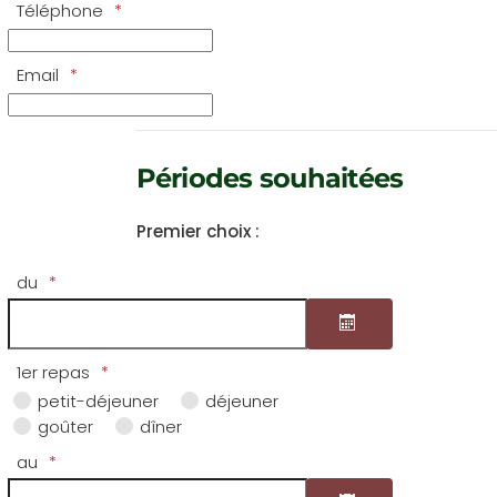
Téléphone
Email
Périodes souhaitées
Premier choix :
du
1er repas
Ouvrir le calendri
petit-déjeuner
déjeuner
goûter
dîner
au