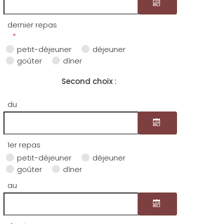
dernier repas
Ouvrir le calendri
petit-déjeuner
déjeuner
goûter
dîner
Second choix :
du
1er repas
Ouvrir le calendri
petit-déjeuner
déjeuner
goûter
dîner
au