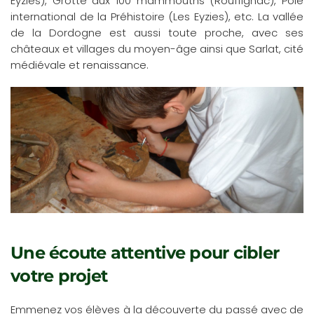
Eyzies), Grotte aux 100 mammouths (Rouffignac), Pôle
international de la Préhistoire (Les Eyzies), etc. La vallée
de la Dordogne est aussi toute proche, avec ses
châteaux et villages du moyen-âge ainsi que Sarlat, cité
médiévale et renaissance.
Une écoute attentive pour cibler
votre projet
Emmenez vos élèves à la découverte du passé avec de