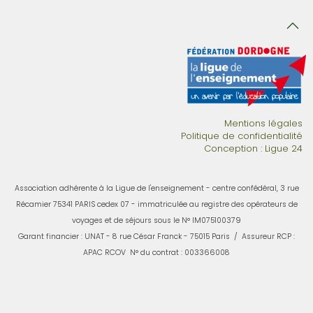
Mentions légales
Politique de confidentialité
Conception : Ligue 24
Association adhérente à la Ligue de l'enseignement - centre confédéral, 3 rue
Récamier 75341 PARIS cedex 07 - i
mmatriculée au registre des opérateurs de
voyages et de séjours sous le N° IM075100379
Garant financier : UNAT - 8 rue César Franck - 75015 Paris / Assureur RCP :
APAC RCOV N° du contrat : 003366008