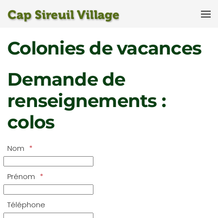
Accéder au contenu principal
Colonies de vacances
Demande de
renseignements :
colos
Nom
Prénom
Téléphone